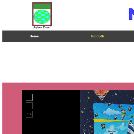
Home
Prodotti
Pagina 1
2
3
4