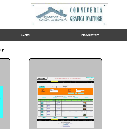
Eventi
Newsletters
1):