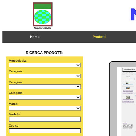
Home
Prodotti
RICERCA PRODOTTI:
Merceologia:
Categoria:
Categoria:
Categoria:
Marca:
Modello:
Codice: